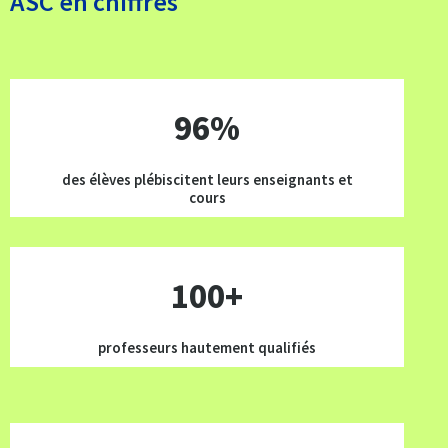
ASC en chiffres
96
%
des élèves plébiscitent leurs enseignants et
cours
100+
professeurs hautement qualifiés