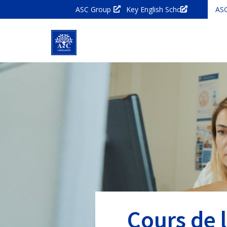
ASC Group
Key English School
AS
Cours de 