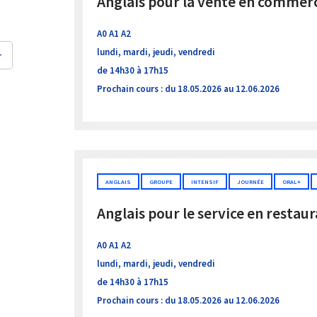
Anglais pour la vente en commerc
A0 A1 A2
lundi, mardi, jeudi, vendredi
+
de 14h30 à 17h15
Prochain cours : du 18.05.2026 au 12.06.2026
ANGLAIS
GROUPE
INTENSIF
JOURNÉE
ORAL+
Anglais pour le service en restau
A0 A1 A2
lundi, mardi, jeudi, vendredi
de 14h30 à 17h15
Prochain cours : du 18.05.2026 au 12.06.2026