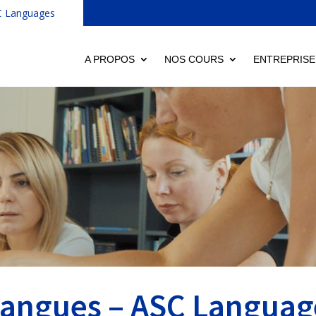
C Languages
A PROPOS
NOS COURS
ENTREPRISE
langues – ASC Languag