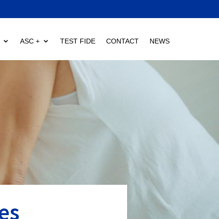
ASC +
TEST FIDE
CONTACT
NEWS
es