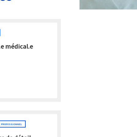
.e médical.e
PROFESSIONNEL