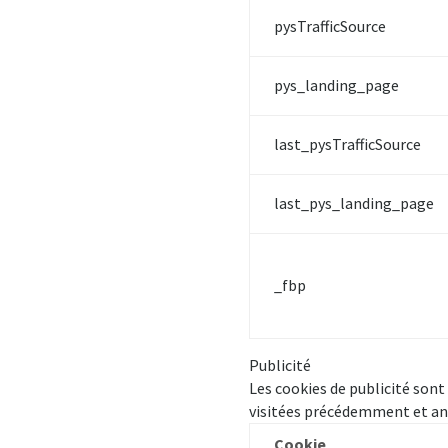
pysTrafficSource
pys_landing_page
last_pysTrafficSource
last_pys_landing_page
_fbp
Publicité
Les cookies de publicité sont 
visitées précédemment et anal
Cookie