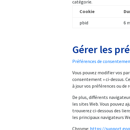
catégorie.
Cookie
Du
pbid
6 
Gérer les pr
Préférences de consentemen
Vous pouvez modifier vos par
consentement » ci-dessus. Ce
à jour vos préférences ou d
De plus, différents navigateu
les sites Web. Vous pouvez aj
trouverez ci-dessous des lien
les principaux navigateurs W
Chrome:
https://support.go