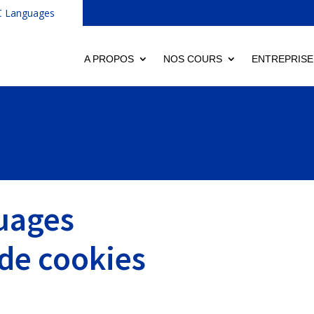
C Languages
A PROPOS
NOS COURS
ENTREPRISE
uages
 de cookies