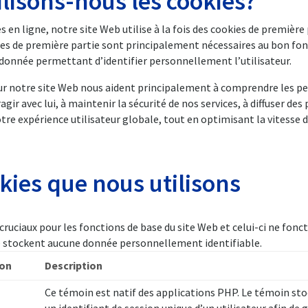
isons-nous les cookies?
 en ligne, notre site Web utilise à la fois des cookies de première 
okies de première partie sont principalement nécessaires au bon f
donnée permettant d’identifier personnellement l’utilisateur.
 sur notre site Web nous aident principalement à comprendre les p
gir avec lui, à maintenir la sécurité de nos services, à diffuser des 
tre expérience utilisateur globale, tout en optimisant la vitesse d
kies que nous utilisons
cruciaux pour les fonctions de base du site Web et celui-ci ne fo
e stockent aucune donnée personnellement identifiable.
ion
Description
Ce témoin est natif des applications PHP. Le témoin stoc