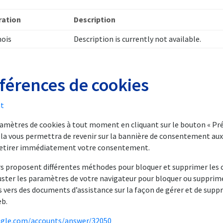
ration
Description
mois
Description is currently not available.
éférences de cookies
t
amètres de cookies à tout moment en cliquant sur le bouton « Pr
la vous permettra de revenir sur la bannière de consentement aux
e retirer immédiatement votre consentement.
rs proposent différentes méthodes pour bloquer et supprimer les c
uster les paramètres de votre navigateur pour bloquer ou supprime
s vers des documents d’assistance sur la façon de gérer et de suppr
eb.
ogle.com/accounts/answer/32050