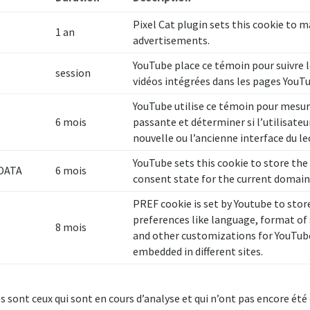
Pixel Cat plugin sets this cookie to 
1 an
advertisements.
YouTube place ce témoin pour suivre l
session
vidéos intégrées dans les pages YouTu
YouTube utilise ce témoin pour mesur
6 mois
passante et déterminer si l’utilisateu
nouvelle ou l’ancienne interface du le
YouTube sets this cookie to store the 
DATA
6 mois
consent state for the current domain
PREF cookie is set by Youtube to stor
preferences like language, format of 
8 mois
and other customizations for YouTub
embedded in different sites.
s sont ceux qui sont en cours d’analyse et qui n’ont pas encore été