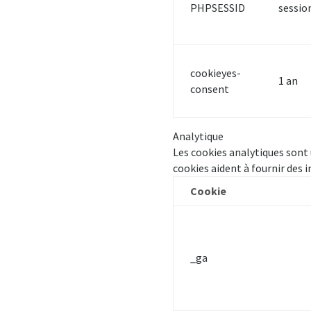
PHPSESSID
sessio
cookieyes-
1 an
consent
Analytique
Les cookies analytiques sont 
cookies aident à fournir des i
Cookie
_ga