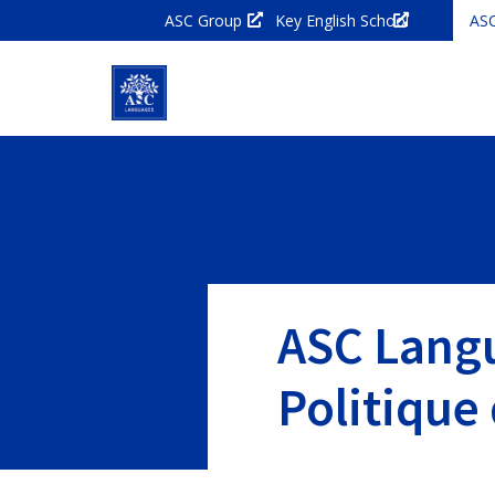
ASC Group
Key English School
AS
ASC Lang
Politique