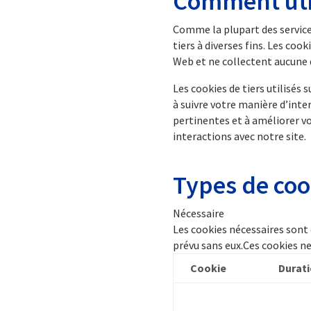
Comment util
Comme la plupart des services
tiers à diverses fins. Les co
Web et ne collectent aucune 
Les cookies de tiers utilisés
à suivre votre manière d’intera
pertinentes et à améliorer vo
interactions avec notre site.
Types de coo
Nécessaire
Les cookies nécessaires sont 
prévu sans eux.Ces cookies n
Cookie
Durat