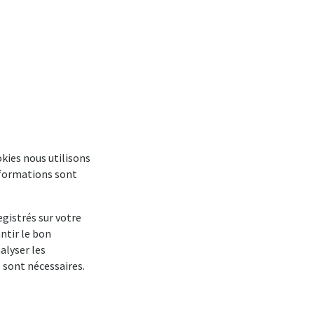
okies nous utilisons
informations sont
egistrés sur votre
ntir le bon
alyser les
 sont nécessaires.