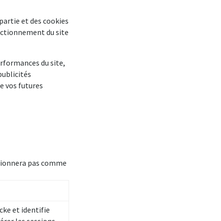
partie et des cookies
onctionnement du site
erformances du site,
publicités
e vos futures
nctionnera pas comme
ke et identifie